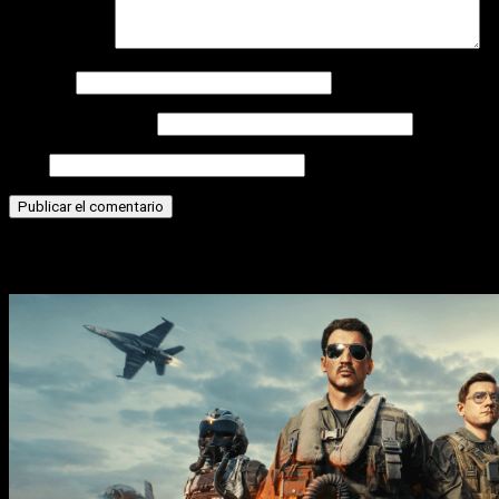
Comentario
*
Nombre
Correo electrónico
Web
Historias relacionadas