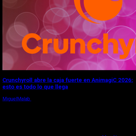
Crunchyroll abre la caja fuerte en AnimagiC 2026:
esto es todo lo que llega
MiguelMalab
5 de agosto, 2026
X
Facebook
Instagram
Youtube