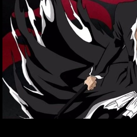
Dos mundos tan aparentemente distantes como los de Star
Wars y Bleach se unirán en una reciente colaboración