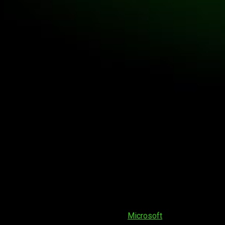
EA tuvo su tiempo el sábado, pero
Microsoft
era considerada