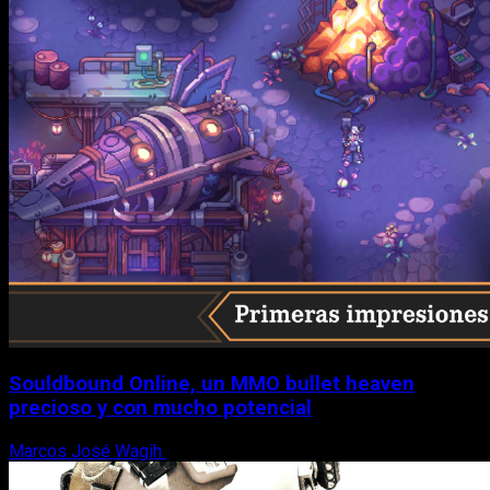
Souldbound Online, un MMO bullet heaven
precioso y con mucho potencial
Marcos José Wagih
7 de agosto, 2026