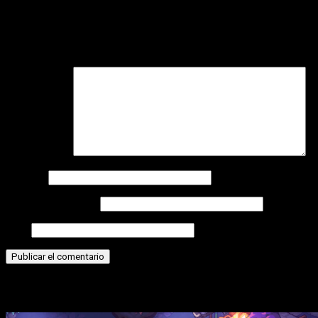
Deja una respuesta
Tu dirección de correo electrónico no será publicada.
Los
campos obligatorios están marcados con
*
Comentario
*
Nombre
Correo electrónico
Web
Historias relacionadas