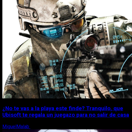
¿No te vas a la playa este finde? Tranquilo, que
Ubisoft te regala un juegazo para no salir de casa
MiguelMalab
7 de agosto, 2026