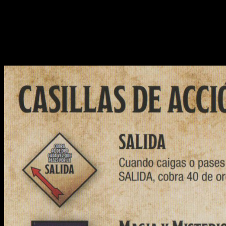
Cartas de magia y misterio
. Contienen ‘eventos’. Des
valor de una tirada de nuestro 1d2, libranzas de la cárcel, 
Cartas de Dungeon Master
. Tenemos cuatro tipos dif
puede resultar algo confuso en primera instancia, pero es
Cómo jugar