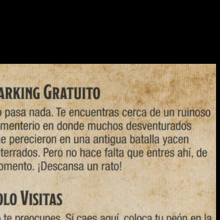
ro aleatorio con un monstruo, pasando por objetos, aumentar el
unas forman parte de los montones de otras cartas, por lo que