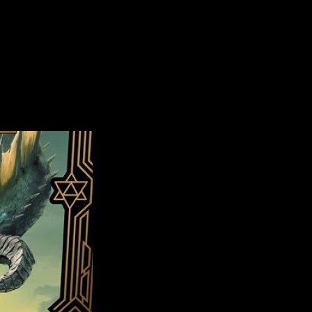
icular fusión.