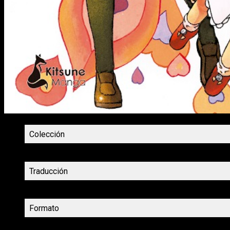
Colección
Autoría
Traducción
Género
Formato
Precio