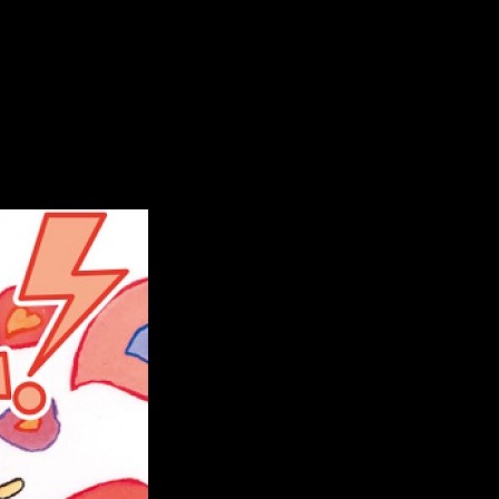
ejecido muy bien.