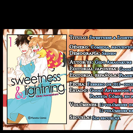
Crunchyroll.
Sweetness & Lightning #1