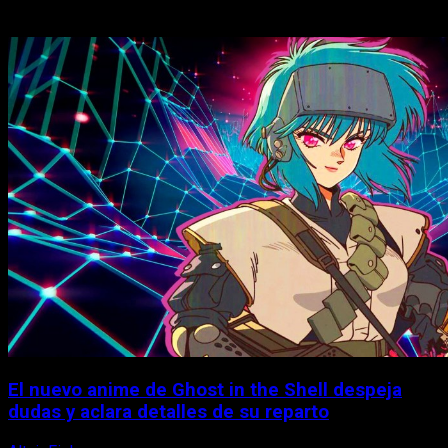
Historias relacionadas
El nuevo anime de Ghost in the Shell despeja
dudas y aclara detalles de su reparto