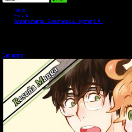
Inicio
Entrada
Reseña manga: ‘Sweetness & Lightning’ #1
Reseña manga: ‘Sweetness &
Lightning’ #1
Dennarem
23 de octubre, 2019
6 minutos de lectura