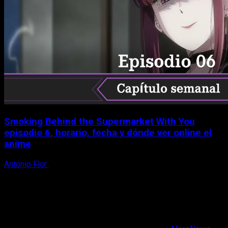
Smoking Behind the Supermarket With You
episodio 6, horario, fecha y dónde ver online el
anime
Antonio Flor
6 de agosto, 2026
X
Facebook
Instagram
Youtube