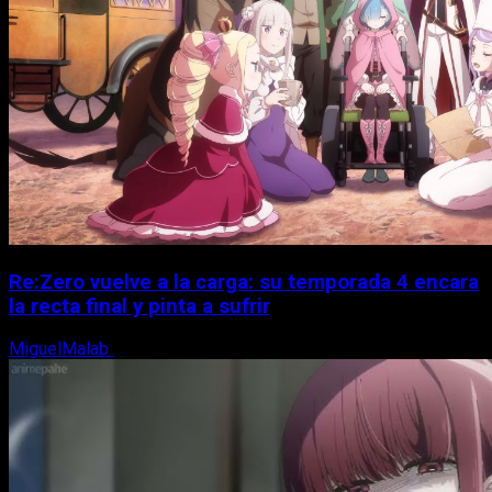
Re:Zero vuelve a la carga: su temporada 4 encara
la recta final y pinta a sufrir
MiguelMalab
6 de agosto, 2026