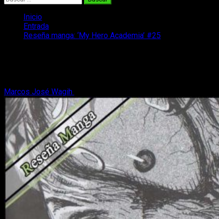
Inicio
Entrada
Reseña manga: ‘My Hero Academia’ #25
Reseña manga: ‘My Hero Academia’
#25
Marcos José Wagih
29 de enero, 2021
6 minutos de lectura