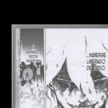
fuera de la ecuación —me duele el corazón— Midoriya tendrá
que buscar un nuevo maestro.
Un nuevo trío de protagonistas