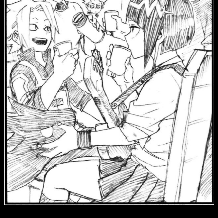
Reseña de la novela My Hero Academia n.º 4