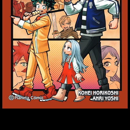
Versión narrativa del exitoso shonen.
Hey, hey, hey! ¡¡Aquí está por fin el festival más festivo de la
Yûei!! Los futuros héroes trabajan en equipo para ofrecer a su