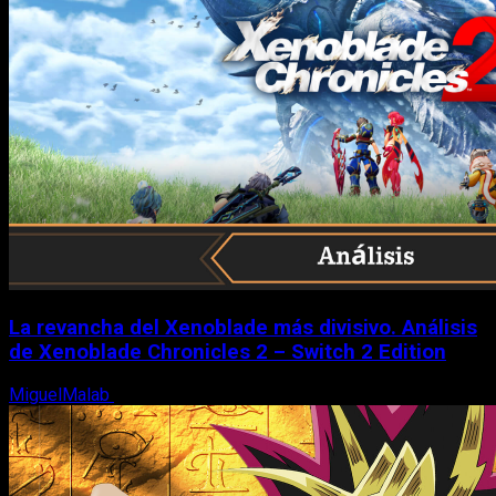
La revancha del Xenoblade más divisivo. Análisis
de Xenoblade Chronicles 2 – Switch 2 Edition
MiguelMalab
6 de agosto, 2026