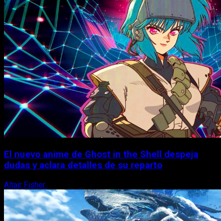
El nuevo anime de Ghost in the Shell despeja
dudas y aclara detalles de su reparto
Altair Fisher
7 de agosto, 2026