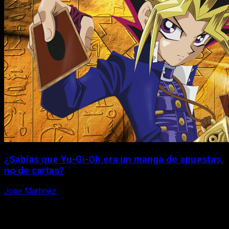
¿Sabías que Yu-Gi-Oh era un manga de apuestas,
no de cartas?
Jose Martinez
6 de agosto, 2026
X
Facebook
Instagram