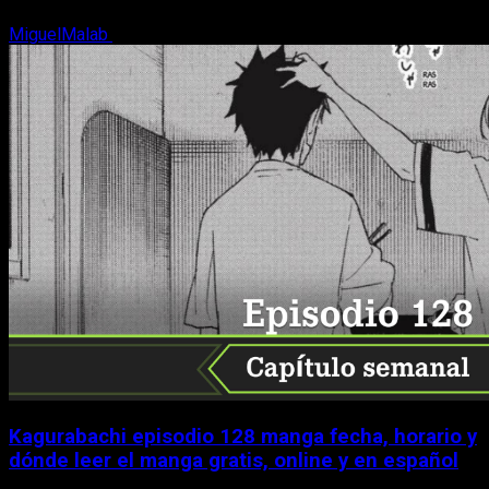
MiguelMalab
8 de agosto, 2026
Kagurabachi episodio 128 manga fecha, horario y
dónde leer el manga gratis, online y en español