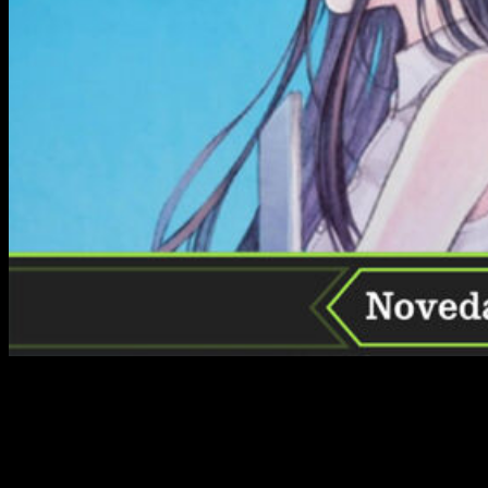
¡Ya tenemos aquí las novedades de Norma Editorial de
julio de 2022!
Como todos los meses, la distribuidora de
manga y cómic regresa cargada de contenido, y lo cierto es
que tienen buena remesa de lanzamientos para el verano.