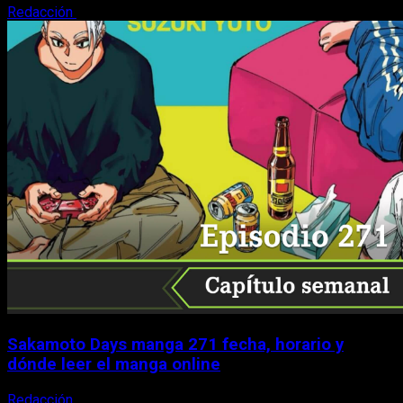
Redacción
7 de agosto, 2026
Sakamoto Days manga 271 fecha, horario y
dónde leer el manga online
Redacción
7 de agosto, 2026