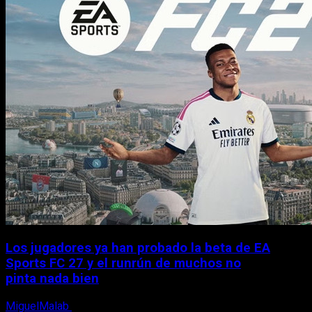
Los jugadores ya han probado la beta de EA
Sports FC 27 y el runrún de muchos no
pinta nada bien
MiguelMalab
9 de agosto, 2026