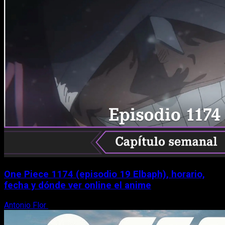
One Piece 1174 (episodio 19 Elbaph), horario,
fecha y dónde ver online el anime
Antonio Flor
9 de agosto, 2026