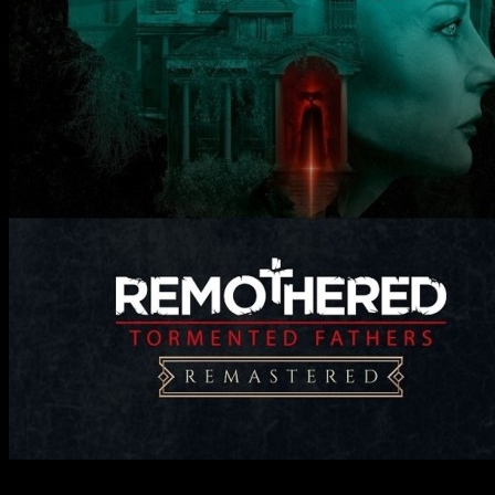
Stormind Games ha decidido mirar al pasado mientras