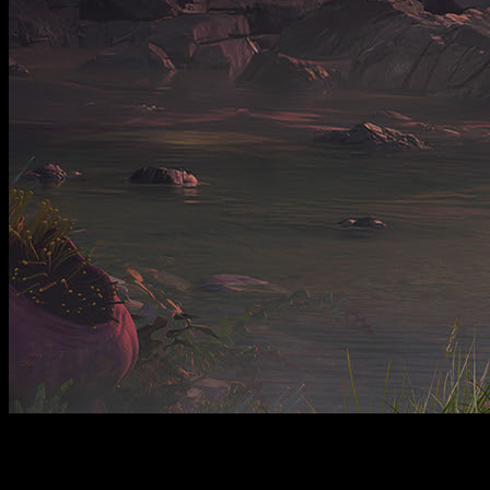
Terraformar un planeta ya era bastante reto, pero hacerlo
mientras discutes contigo mismo es otro nivel.