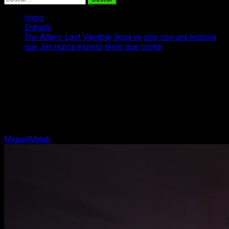
Inicio
Entrada
The Alters: Last Variable llega en julio con una historia
que Jan nunca esperó tener que contar
The Alters: Last Variable llega en julio
con una historia que Jan nunca esperó
tener que contar
The Alters: Last Variable trae una historia nueva en la que Jan
Científico se enfrenta a su mayor amenaza hasta ahora.
MiguelMalab
3 de julio, 2026
3 minutos de lectura