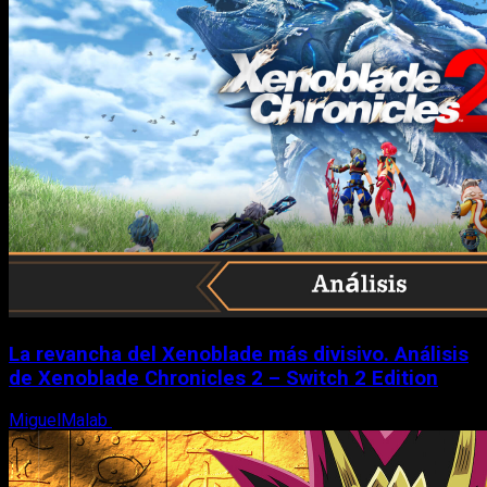
La revancha del Xenoblade más divisivo. Análisis
de Xenoblade Chronicles 2 – Switch 2 Edition
MiguelMalab
6 de agosto, 2026