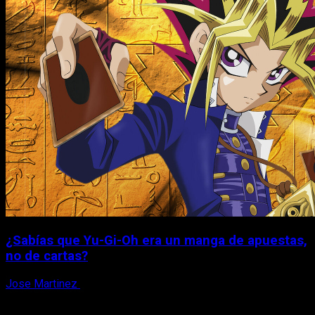
¿Sabías que Yu-Gi-Oh era un manga de apuestas,
no de cartas?
Jose Martinez
6 de agosto, 2026
X