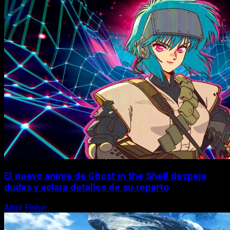
El nuevo anime de Ghost in the Shell despeja
dudas y aclara detalles de su reparto
Altair Fisher
7 de agosto, 2026