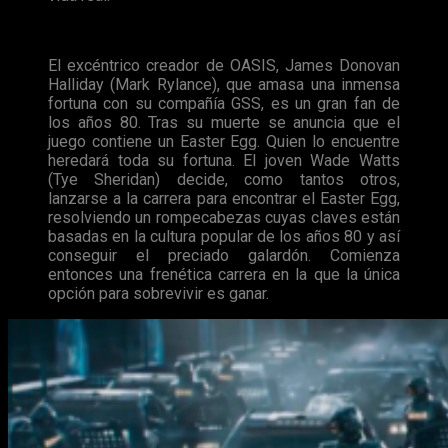
El excéntrico creador de OASIS, James Donovan
Halliday (Mark Rylance), que amasa una inmensa
fortuna con su compañía GSS, es un gran fan de
los años 80. Tras su muerte se anuncia que el
juego contiene un Easter Egg. Quien lo encuentre
heredará toda su fortuna. El joven Wade Watts
(Tye Sheridan) decide, como tantos otros,
lanzarse a la carrera para encontrar el Easter Egg,
resolviendo un rompecabezas cuyas claves están
basadas en la cultura popular de los años 80 y así
conseguir el preciado galardón. Comienza
entonces una frenética carrera en la que la única
opción para sobrevivir es ganar.