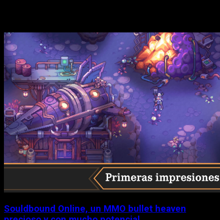
Historias relacionadas
Souldbound Online, un MMO bullet heaven
precioso y con mucho potencial