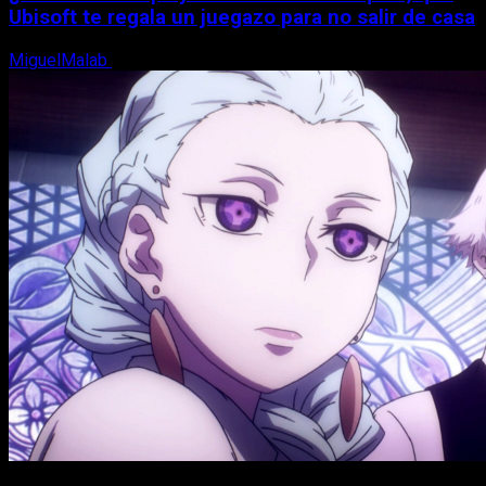
Ubisoft te regala un juegazo para no salir de casa
MiguelMalab
7 de agosto, 2026