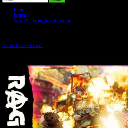
Inicio
Entrada
‘Rage 2’: 9 minutos de acción
‘Rage 2’: 9 minutos de acción
Manu García-Blanco
24 de febrero, 2019
2 minutos de lectura