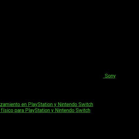
o con un
DualSense adicional
:
o
DualSense adicional.
 de adquirir la consola de nueva generación de
Sony
. La prom
rolladores que trabajan con PlayStation.
God of War Ragnaro
a de PlayStation, que ya era hora y esperemos que continua así p
nzamiento en PlayStation y Nintendo Switch
 físico para PlayStation y Nintendo Switch
os obligatorios están marcados con
*