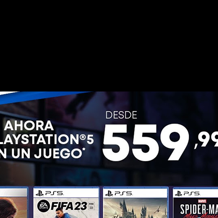
ayo.
s adquirir packs en los que se incluyen grandes entregas como