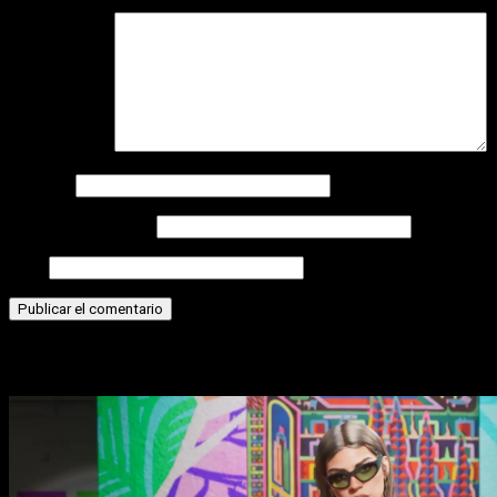
Comentario
*
Nombre
Correo electrónico
Web
Historias relacionadas