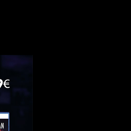
 God of War Ragnarok.