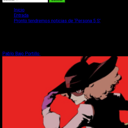
Inicio
Entrada
Pronto tendremos noticias de ‘Persona 5 S’
Pronto tendremos noticias de ‘Persona
5 S’
Pablo Bajo Portillo
2 de abril, 2019
2 minutos de lectura