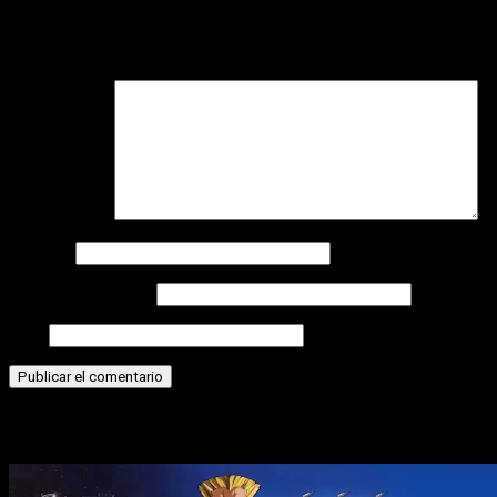
Tu dirección de correo electrónico no será publicada.
Los
campos obligatorios están marcados con
*
Comentario
*
Nombre
Correo electrónico
Web
Historias relacionadas