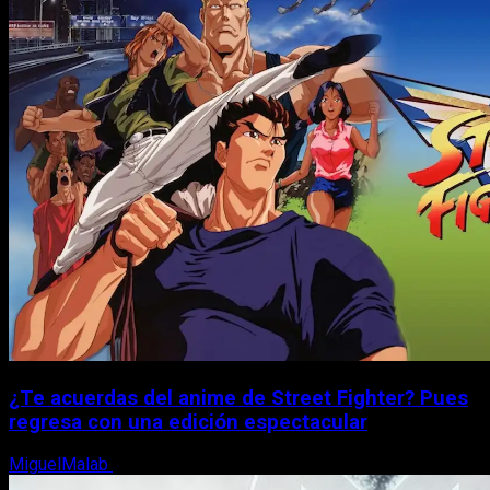
¿Te acuerdas del anime de Street Fighter? Pues
regresa con una edición espectacular
MiguelMalab
8 de agosto, 2026