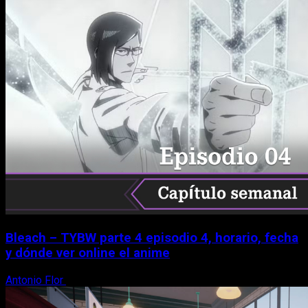
Bleach – TYBW parte 4 episodio 4, horario, fecha
y dónde ver online el anime
Antonio Flor
8 de agosto, 2026