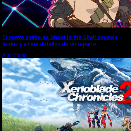
El nuevo anime de Ghost in the Shell despeja
dudas y aclara detalles de su reparto
Altair Fisher
7 de agosto, 2026