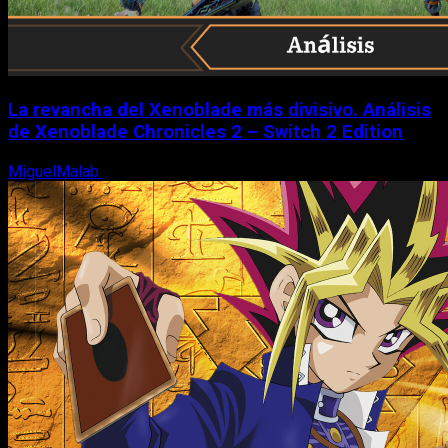
La revancha del Xenoblade más divisivo. Análisis
de Xenoblade Chronicles 2 – Switch 2 Edition
MiguelMalab
6 de agosto, 2026