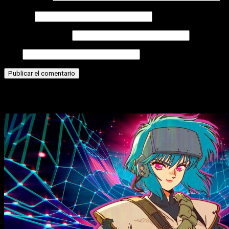
Nombre
Correo electrónico
Web
Historias relacionadas