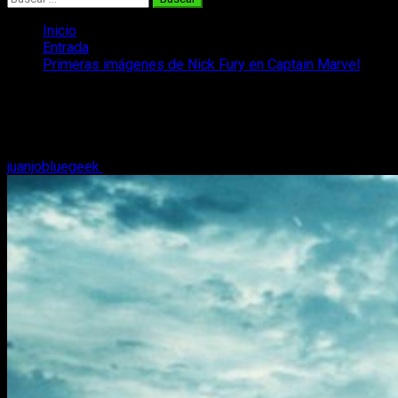
Inicio
Entrada
Primeras imágenes de Nick Fury en Captain Marvel
Primeras imágenes de Nick Fury en
Captain Marvel
juanjobluegeek
29 de abril, 2018
2 minutos de lectura