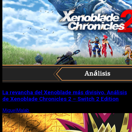
La revancha del Xenoblade más divisivo. Análisis
de Xenoblade Chronicles 2 – Switch 2 Edition
MiguelMalab
6 de agosto, 2026