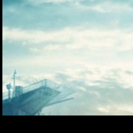
El pasado día 27 se estreno finalmente
Avengers: Infinity
War
, calmando así a los fans y su ansia por ver la cinta, pero