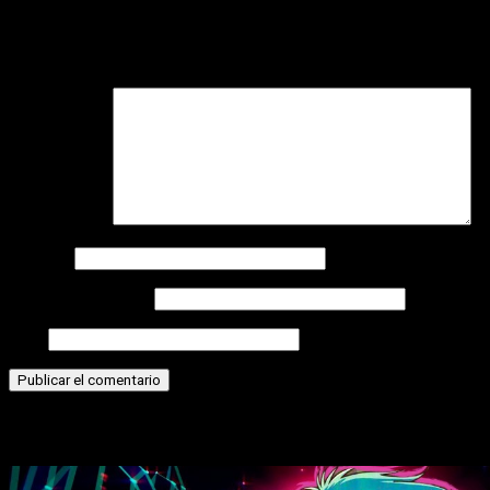
Tu dirección de correo electrónico no será publicada.
Los
campos obligatorios están marcados con
*
Comentario
*
Nombre
Correo electrónico
Web
Historias relacionadas