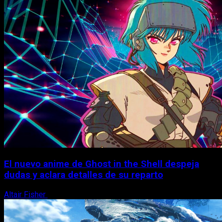
El nuevo anime de Ghost in the Shell despeja
dudas y aclara detalles de su reparto
Altair Fisher
7 de agosto, 2026