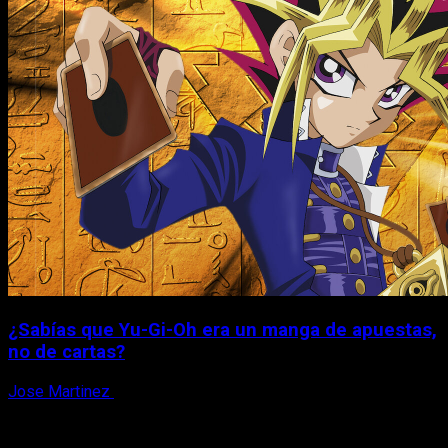
¿Sabías que Yu-Gi-Oh era un manga de apuestas,
no de cartas?
Jose Martinez
6 de agosto, 2026
X
Facebook