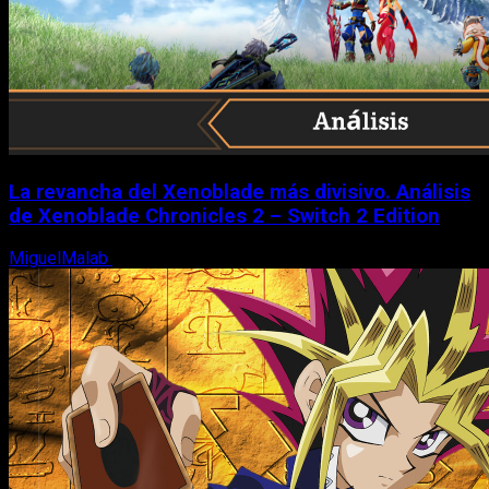
La revancha del Xenoblade más divisivo. Análisis
de Xenoblade Chronicles 2 – Switch 2 Edition
MiguelMalab
6 de agosto, 2026