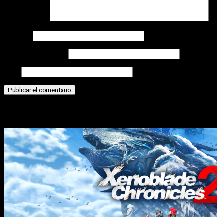
Comentario
*
Nombre
Correo electrónico
Web
Historias relacionadas