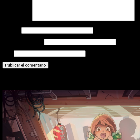
Comentario
*
Nombre
Correo electrónico
Web
Historias relacionadas