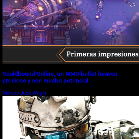
Souldbound Online, un MMO bullet heaven
precioso y con mucho potencial
Marcos José Wagih
7 de agosto, 2026