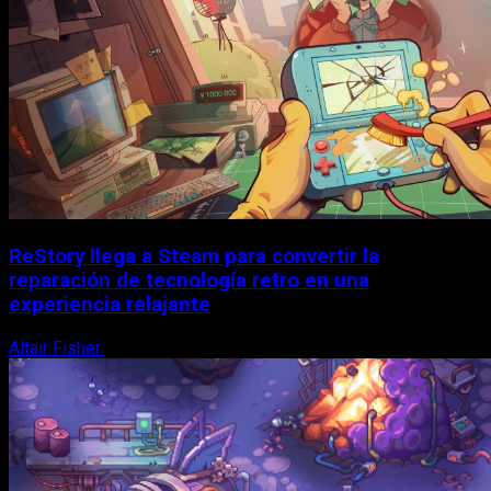
ReStory llega a Steam para convertir la
reparación de tecnología retro en una
experiencia relajante
Altair Fisher
8 de agosto, 2026