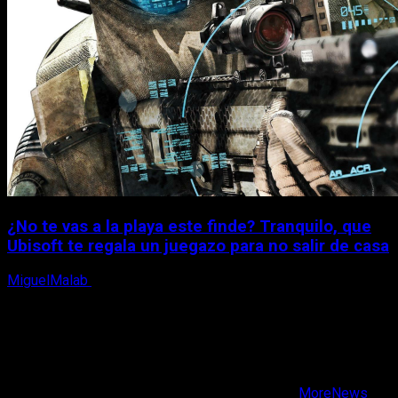
¿No te vas a la playa este finde? Tranquilo, que
Ubisoft te regala un juegazo para no salir de casa
MiguelMalab
7 de agosto, 2026
X
Facebook
Instagram
Youtube
Copyright © Todos los derechos reservados.
|
MoreNews