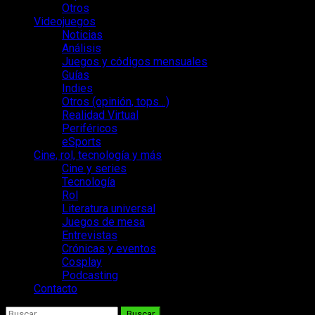
Otros
Videojuegos
Noticias
Análisis
Juegos y códigos mensuales
Guías
Indies
Otros (opinión, tops…)
Realidad Virtual
Periféricos
eSports
Cine, rol, tecnología y más
Cine y series
Tecnología
Rol
Literatura universal
Juegos de mesa
Entrevistas
Crónicas y eventos
Cosplay
Podcasting
Contacto
Buscar: