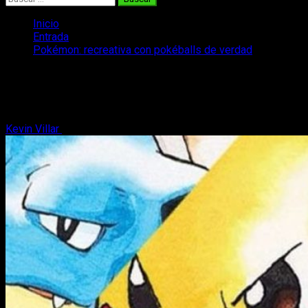
Inicio
Entrada
Pokémon: recreativa con pokéballs de verdad
Pokémon: recreativa con pokéballs de
verdad
Kevin Villar
12 de enero, 2016
2 minutos de lectura