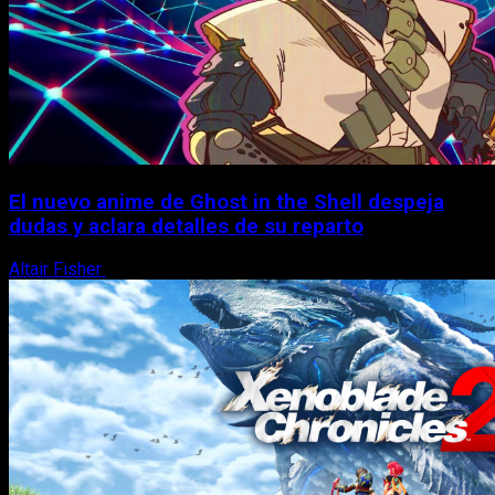
El nuevo anime de Ghost in the Shell despeja
dudas y aclara detalles de su reparto
Altair Fisher
7 de agosto, 2026