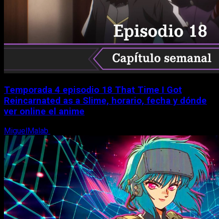
Temporada 4 episodio 18 That Time I Got
Reincarnated as a Slime, horario, fecha y dónde
ver online el anime
MiguelMalab
7 de agosto, 2026