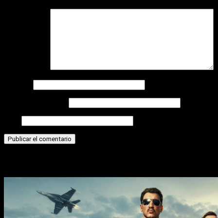
Comentario
*
Nombre
Correo electrónico
Web
Historias relacionadas