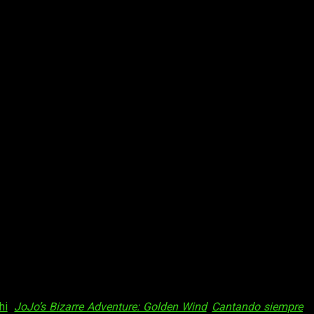
hi
(
JoJo’s Bizarre Adventure: Golden Wind
,
Cantando siempre
).