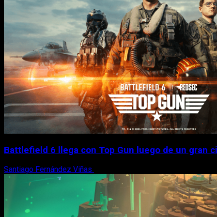
Battlefield 6 llega con Top Gun luego de un gran ci
Santiago Fernández Viñas
6 de agosto, 2026