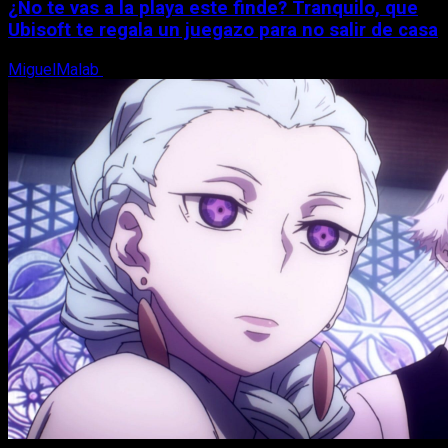
¿No te vas a la playa este finde? Tranquilo, que
Ubisoft te regala un juegazo para no salir de casa
MiguelMalab
7 de agosto, 2026