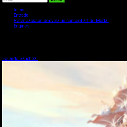
Inicio
Entrada
Peter Jackson desvela un concept art de Mortal
Engines
Peter Jackson desvela un concept art
de Mortal Engines
Eduardo Sanchez
28 de mayo, 2017
2 minutos de lectura