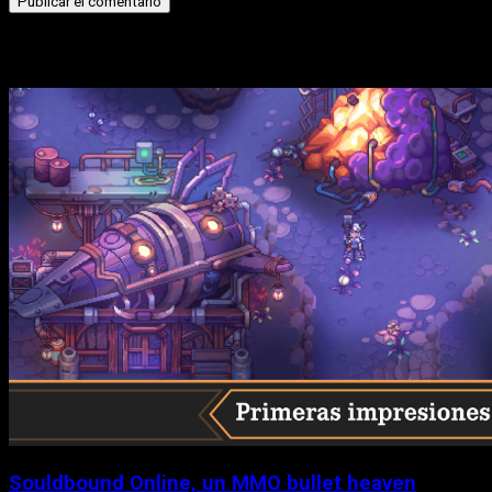
Historias relacionadas
Souldbound Online, un MMO bullet heaven