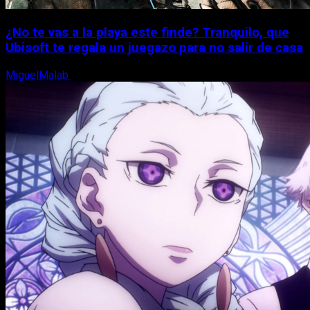
¿No te vas a la playa este finde? Tranquilo, que
Ubisoft te regala un juegazo para no salir de casa
MiguelMalab
7 de agosto, 2026