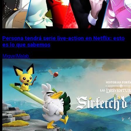
Persona tendrá serie live-action en Netflix: esto
es lo que sabemos
MiguelMalab
30 de junio, 2026