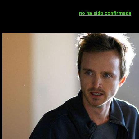
también podrá ser emitida por AMC más adelante.
Cabe señalar que esta información
no ha sido confirmada
ni
desmentida por AMC, Netflix ni ningún representante
oficial del supuesto proyecto.