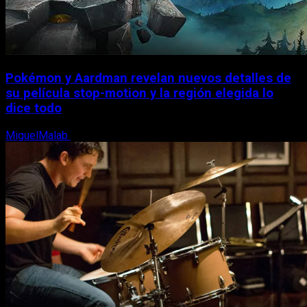
Pokémon y Aardman revelan nuevos detalles de
su película stop-motion y la región elegida lo
dice todo
MiguelMalab
22 de junio, 2026