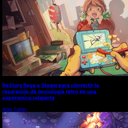
ReStory llega a Steam para convertir la
reparación de tecnología retro en una
experiencia relajante
Altair Fisher
8 de agosto, 2026