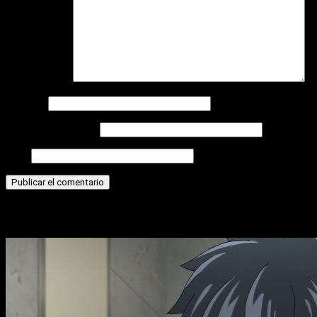
Comentario
*
Nombre
Correo electrónico
Web
Historias relacionadas