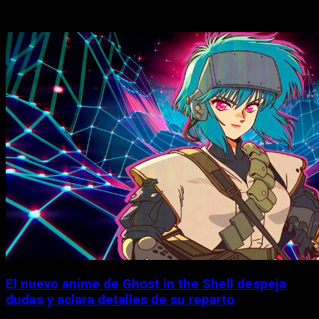
Historias relacionadas
El nuevo anime de Ghost in the Shell despeja
dudas y aclara detalles de su reparto