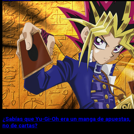
¿Sabías que Yu-Gi-Oh era un manga de apuestas,
no de cartas?