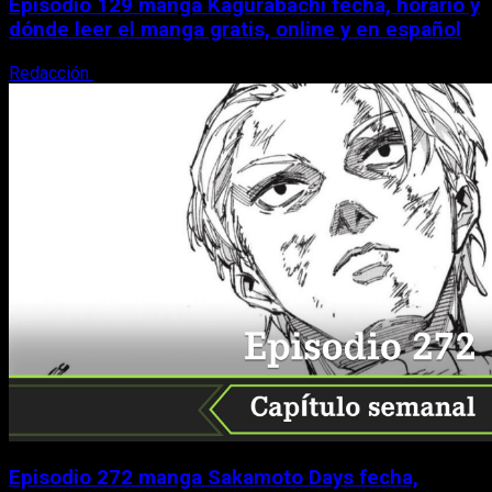
Episodio 129 manga Kagurabachi fecha, horario y
dónde leer el manga gratis, online y en español
Redacción
9 de agosto, 2026
Episodio 272 manga Sakamoto Days fecha,