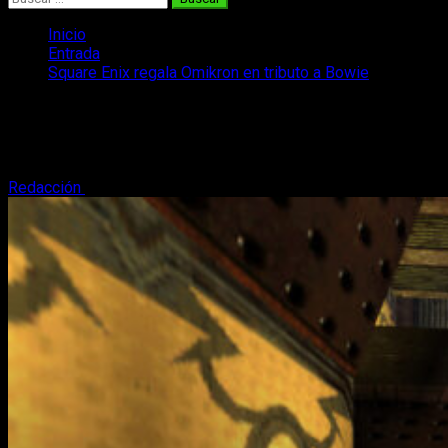
Inicio
Entrada
Square Enix regala Omikron en tributo a Bowie
Square Enix regala Omikron en tributo a
Bowie
Redacción
20 de enero, 2016
2 minutos de lectura