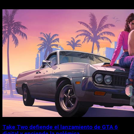
Take Two defiende el lanzamiento de GTA 6
digital y enciende la polémica