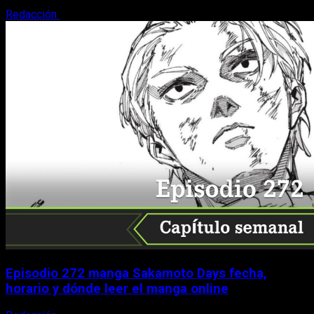
Redacción
9 de agosto, 2026
Episodio 272 manga Sakamoto Days fecha,
horario y dónde leer el manga online