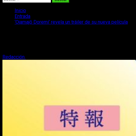
Inicio
Entrada
‘Ojamajō Doremi’ revela un tráiler de su nueva película
‘Ojamajō Doremi’ revela un tráiler de su
nueva película
Redacción
10 de febrero, 2020
2 minutos de lectura