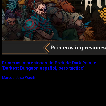
Primeras impresiones de Prelude Dark Pain, el
‘Darkest Dungeon español, pero táctico’
Marcos José Wagih
6 de agosto, 2026
X
Facebook
Instagram
Youtube