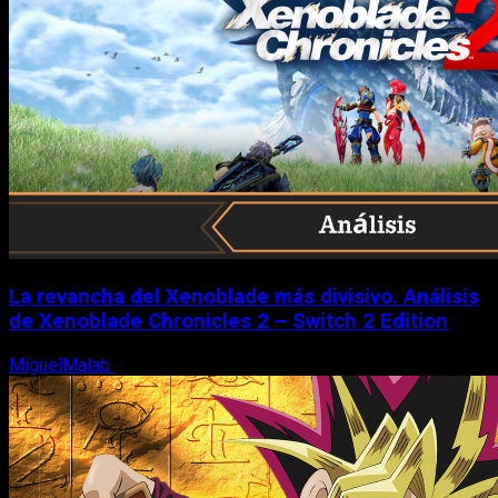
La revancha del Xenoblade más divisivo. Análisis
de Xenoblade Chronicles 2 – Switch 2 Edition
MiguelMalab
6 de agosto, 2026