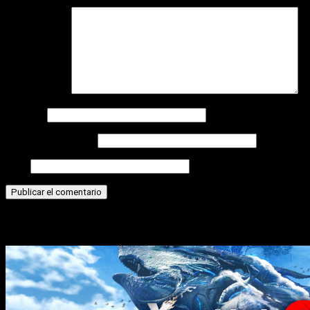
Comentario
*
Nombre
Correo electrónico
Web
Historias relacionadas