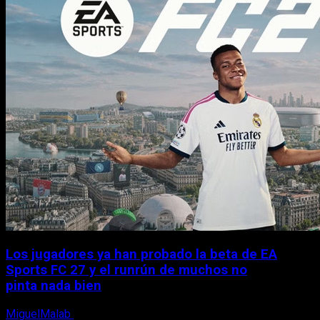
Los jugadores ya han probado la beta de EA
Sports FC 27 y el runrún de muchos no
pinta nada bien
MiguelMalab
9 de agosto, 2026