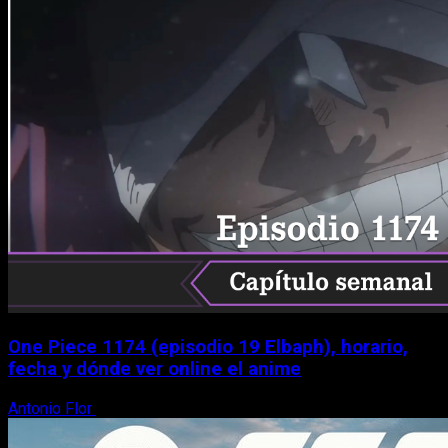
One Piece 1174 (episodio 19 Elbaph), horario,
fecha y dónde ver online el anime
Antonio Flor
9 de agosto, 2026