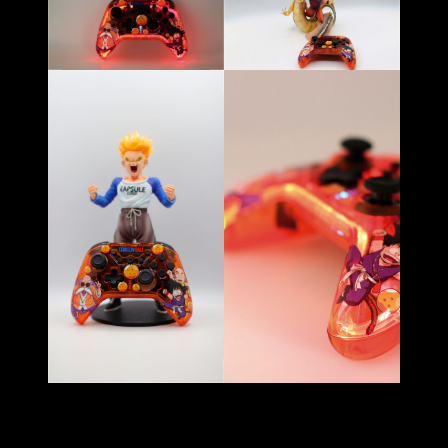
La iluminación RGB le da ese toque gaming, pero se puede
desactivar para ahorrar batería. Aunque tampoco es
necesario, ya que
también dura unas 30 horas
, algo que se