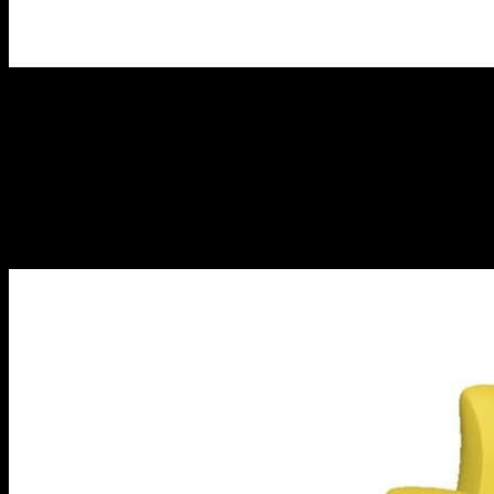
Super Saiyan
Uno de los funkos más esperados. Con Goku en pleno ataque,
con el pelo amarillo fuego y a punto de lanzar su onda vital
tras invocar su máximo poder interior. Se nota que ha estado
luchando durante bastante tiempo por los jirones que tiene en
la ropa, aunque no parece que esté cansado.