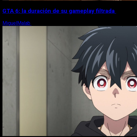
GTA 6: la duración de su gameplay filtrada
MiguelMalab
8 de agosto, 2026