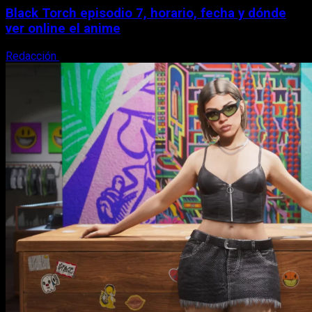
Black Torch episodio 7, horario, fecha y dónde
ver online el anime
Redacción
8 de agosto, 2026