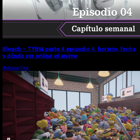
Bleach – TYBW parte 4 episodio 4, horario, fecha
y dónde ver online el anime
Antonio Flor
8 de agosto, 2026