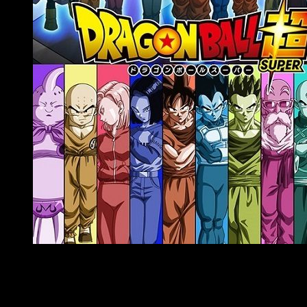
Imagen promocional de Universe Survival, nuevo arco de
Ball Super’
Sinopsis