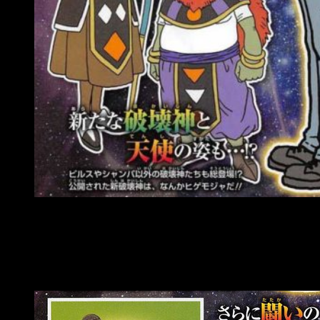
Nuevos diseños de los androides 17 y 18 | Fuente: V Ju
Además en la propia revista también podemos encontrar el
tatami donde tendrá lugar el esperado torneo de los 12
universos. Como vemos, el diseño del mismo es bastante
similar a otros espacios vistos en la serie anteriormente.