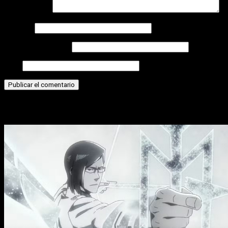
Comentario
*
Nombre
Correo electrónico
Web
Historias relacionadas