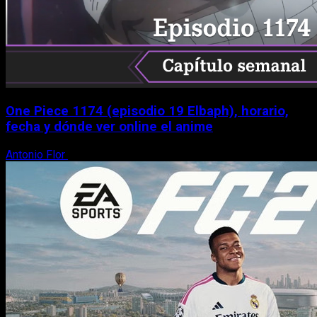
One Piece 1174 (episodio 19 Elbaph), horario,
fecha y dónde ver online el anime
Antonio Flor
9 de agosto, 2026