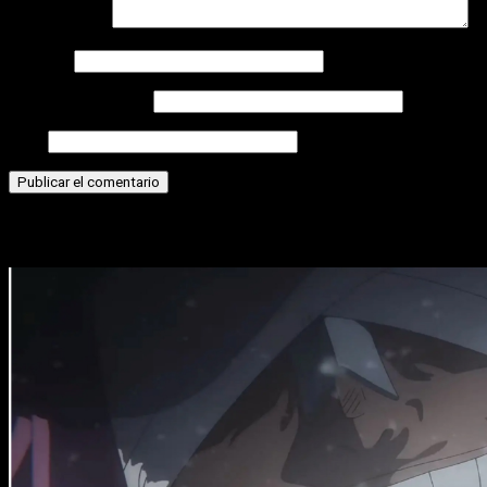
Comentario
*
Nombre
Correo electrónico
Web
Historias relacionadas