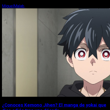
MiguelMalab
8 de agosto, 2026
¿Conoces Kemono Jihen? El manga de yokai que