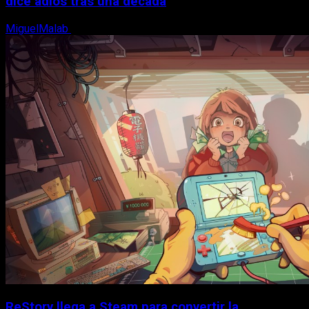
dice adiós tras una década
MiguelMalab
8 de agosto, 2026
ReStory llega a Steam para convertir la