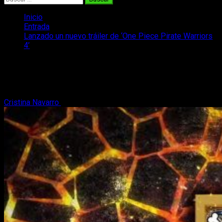
Inicio
Entrada
Lanzado un nuevo tráiler de ‘One Piece Pirate Warriors
4’
Lanzado un nuevo tráiler de ‘One Piece
Pirate Warriors 4’
Cristina Navarro
18 de marzo, 2020
2 minutos de lectura