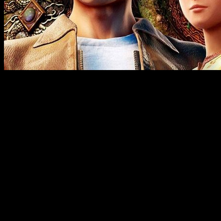
En el nuevo tráiler encontramos partes de historia y part
diversos contendientes.