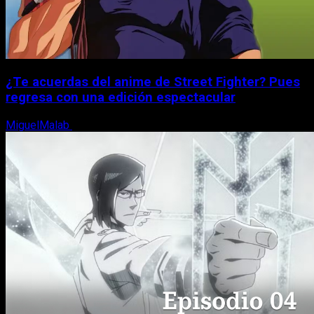
¿Te acuerdas del anime de Street Fighter? Pues
regresa con una edición espectacular
MiguelMalab
8 de agosto, 2026