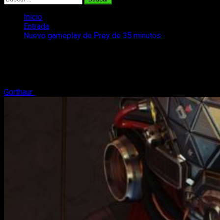
Inicio
Entrada
Nuevo gameplay de Prey de 35 minutos.
Nuevo gameplay de Prey de 35
minutos.
Gorthaur
19 de marzo, 2017
3 minutos de lectura