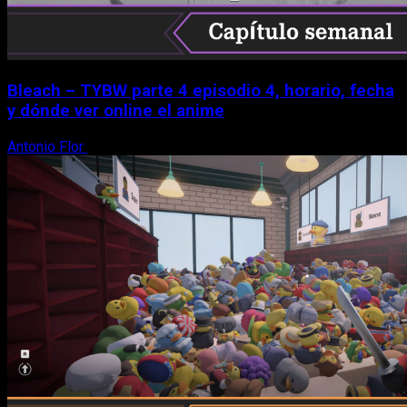
Bleach – TYBW parte 4 episodio 4, horario, fecha
y dónde ver online el anime
Antonio Flor
8 de agosto, 2026