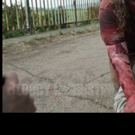
No hay nada más que ver que las fotos para darnos cuenta de
que la sangre será el plato principal de la película. A lo largo
de más de cuarenta años (recordemos que la primera fue en
1974) la saga de
La Matanza de Texas
ha ido engordando