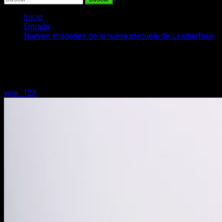
Inicio
Entrada
Nuevas imágenes de la nueva precuela de Leatherface
Nuevas imágenes de la nueva precuela
de Leatherface
yeje_123
2 de julio, 2017
2 minutos de lectura