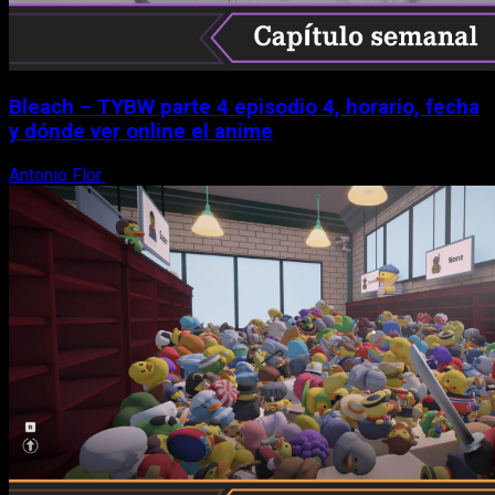
Bleach – TYBW parte 4 episodio 4, horario, fecha
y dónde ver online el anime
Antonio Flor
8 de agosto, 2026