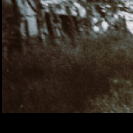
La cinta sobre los orígenes de
Leatherface
, uno de los más
sádicos, crueles y reconocidos asesinos de la historia del