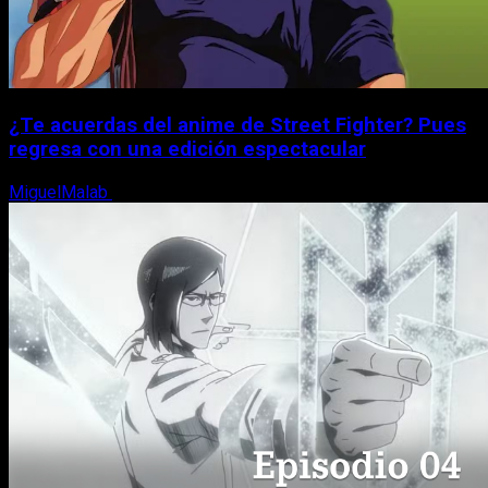
¿Te acuerdas del anime de Street Fighter? Pues
regresa con una edición espectacular
MiguelMalab
8 de agosto, 2026