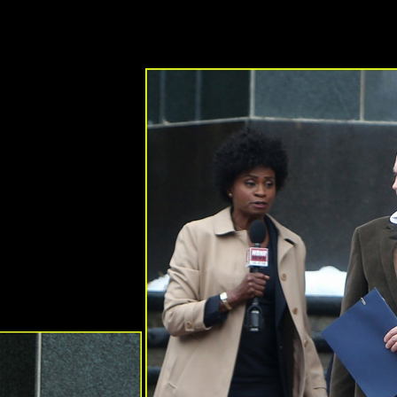
or comenzó compartiendo una imagen del joven con el pelo teñid