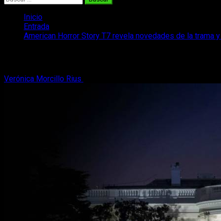
Inicio
Entrada
American Horror Story T7 revela novedades de la trama y 
American Horror Story T7 revela novedad
Verónica Morcillo Rius
2 de julio, 2017
4 minutos de lectura