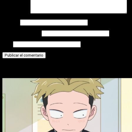
Comentario
*
Nombre
Correo electrónico
Web
Historias relacionadas