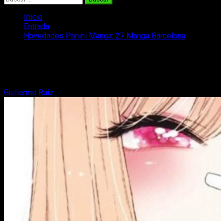
Inicio
Entrada
Novedades Panini Manga: 27 Manga Barcelona
Novedades Panini Manga: 27 Manga
Barcelona
Guillermo Ruiz
30 de octubre, 2021
2 minutos de lectura