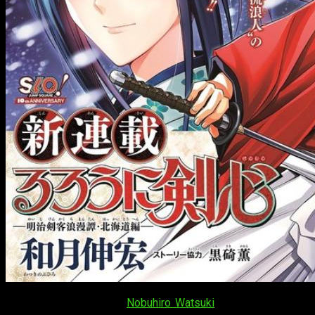
Vuelve este clásico de
Nobuhiro Watsuki
que anteriormente