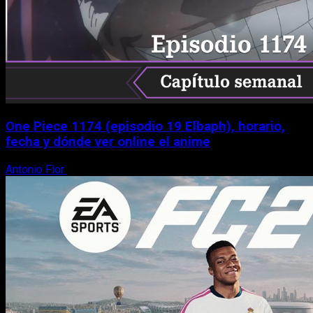
One Piece 1174 (episodio 19 Elbaph), horario,
fecha y dónde ver online el anime
Antonio Flor
9 de agosto, 2026