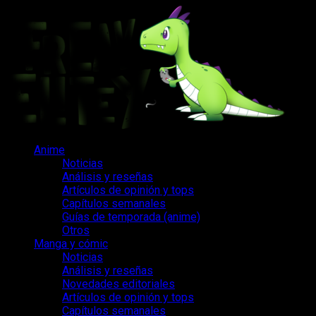
Saltar
al
contenido
Menú
Anime
principal
Noticias
Análisis y reseñas
Artículos de opinión y tops
Capítulos semanales
Guías de temporada (anime)
Otros
Manga y cómic
Noticias
Análisis y reseñas
Novedades editoriales
Artículos de opinión y tops
Capítulos semanales