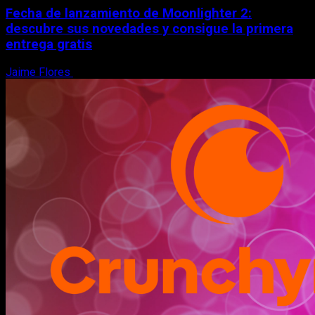
Fecha de lanzamiento de Moonlighter 2:
descubre sus novedades y consigue la primera
entrega gratis
Jaime Flores
6 de agosto, 2026