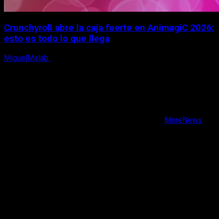
Crunchyroll abre la caja fuerte en AnimagiC 2026:
esto es todo lo que llega
MiguelMalab
5 de agosto, 2026
X
Facebook
Instagram
Youtube
Copyright © Todos los derechos reservados.
|
MoreNews
por AF themes.