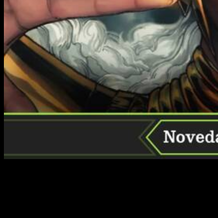
¡Ya sabemos cuáles son las novedades de Panini Cómic
para agosto de 2023!
Y será mejor que os abrochéis los
cinturones, porque este octavo mes del año viene bien
cargadito. Desde enfrentamientos épicos en el universo
Marvel hasta el regreso de equipos galácticos y clásicos, los