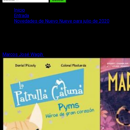
Inicio
Entrada
Novedades de Nuevo Nueve para julio de 2020
Novedades de Nuevo Nueve para julio
de 2020
Marcos José Wagih
19 de junio, 2020
2 minutos de lectura