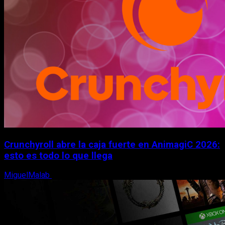
Crunchyroll abre la caja fuerte en AnimagiC 2026:
esto es todo lo que llega
MiguelMalab
5 de agosto, 2026