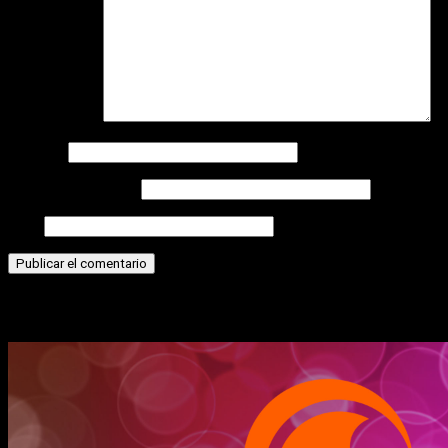
Comentario
*
Nombre
Correo electrónico
Web
Historias relacionadas