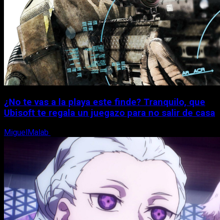
¿No te vas a la playa este finde? Tranquilo, que
Ubisoft te regala un juegazo para no salir de casa
MiguelMalab
7 de agosto, 2026