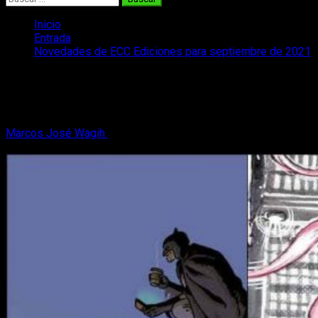
Inicio
Entrada
Novedades de ECC Ediciones para septiembre de 2021
Novedades de ECC Ediciones para
septiembre de 2021
Marcos José Wagih
2 de septiembre, 2021
3 minutos de
lectura