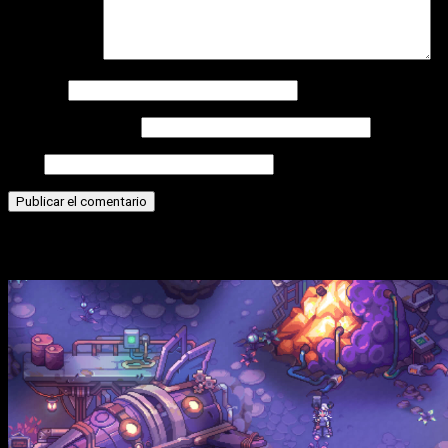
Comentario
*
Nombre
Correo electrónico
Web
Historias relacionadas