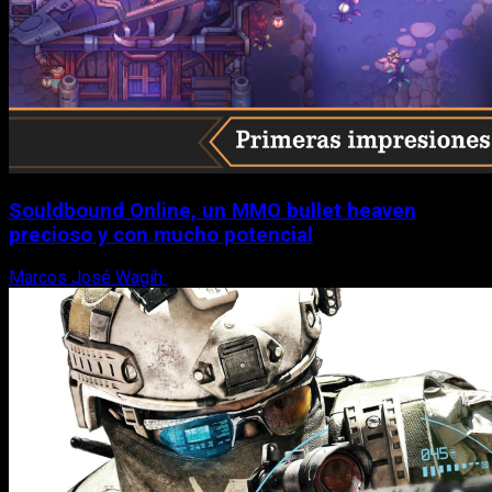
Souldbound Online, un MMO bullet heaven
precioso y con mucho potencial
Marcos José Wagih
7 de agosto, 2026