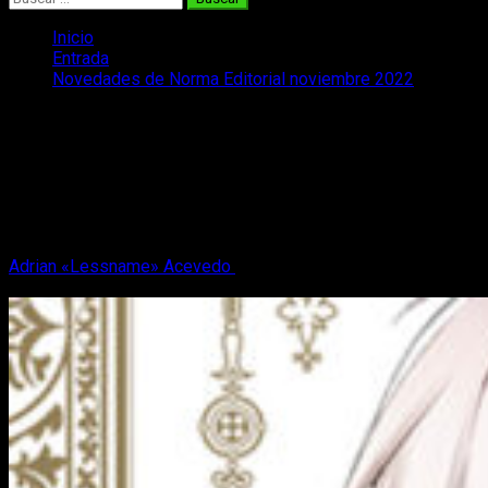
Inicio
Entrada
Novedades de Norma Editorial noviembre 2022
Novedades de Norma Editorial
noviembre 2022
¡Ya están aquí las novedades de Norma Editorial para
noviembre de 2022! ¿Con qué lanzamientos nos
sorprenderán en esta ocasión?
Adrian «Lessname» Acevedo
12 de noviembre, 2022
4
minutos de lectura