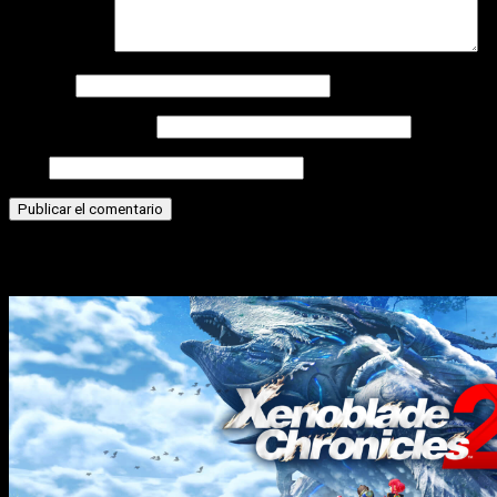
Comentario
*
Nombre
Correo electrónico
Web
Historias relacionadas