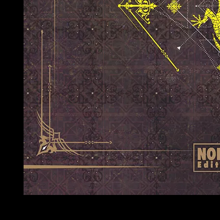
La hija del emperador
 1