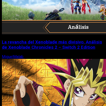
La revancha del Xenoblade más divisivo. Análisis
de Xenoblade Chronicles 2 – Switch 2 Edition
MiguelMalab
6 de agosto, 2026