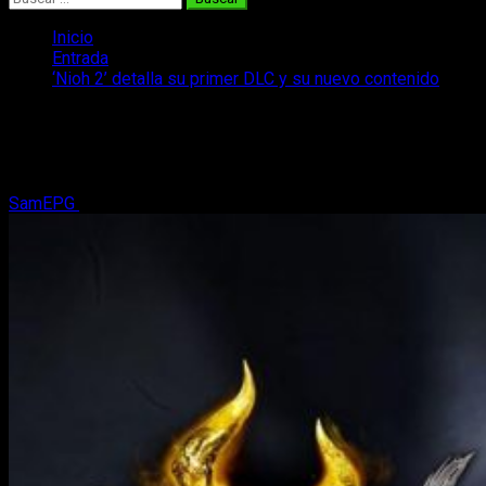
Inicio
Entrada
‘Nioh 2’ detalla su primer DLC y su nuevo contenido
‘Nioh 2’ detalla su primer DLC y su
nuevo contenido
SamEPG
16 de mayo, 2020
2 minutos de lectura