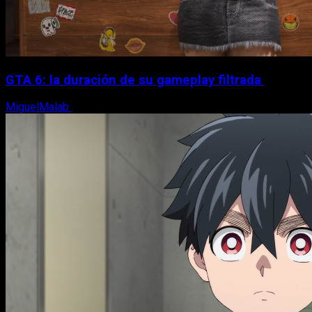
GTA 6: la duración de su gameplay filtrada
MiguelMalab
8 de agosto, 2026