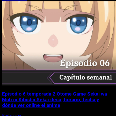
Episodio 6 temporada 2 Otome Game Sekai wa
Mob ni Kibishii Sekai desu, horario, fecha y
dónde ver online el anime
Redacción
5 de agosto, 2026