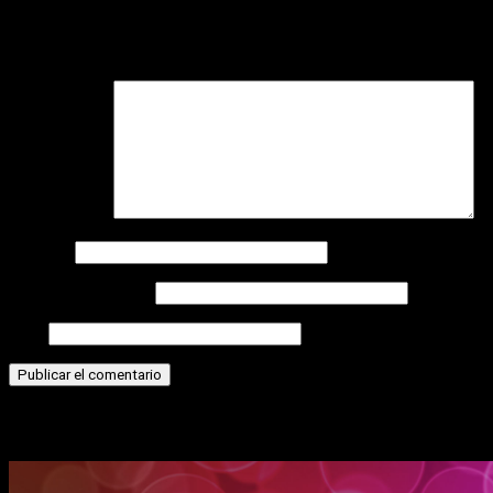
Tu dirección de correo electrónico no será publicada.
Los
campos obligatorios están marcados con
*
Comentario
*
Nombre
Correo electrónico
Web
Historias relacionadas