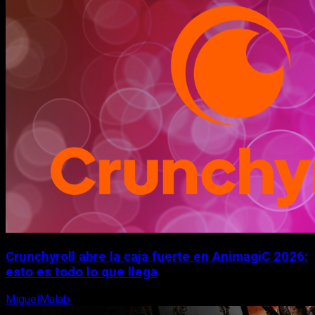
Crunchyroll abre la caja fuerte en AnimagiC 2026:
esto es todo lo que llega
MiguelMalab
5 de agosto, 2026