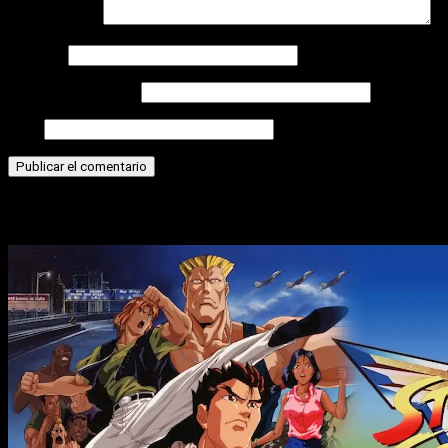
Comentario
*
Nombre
Correo electrónico
Web
Historias relacionadas