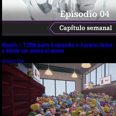
Bleach – TYBW parte 4 episodio 4, horario, fecha
y dónde ver online el anime
Antonio Flor
8 de agosto, 2026