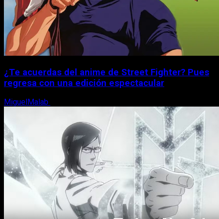
¿Te acuerdas del anime de Street Fighter? Pues
regresa con una edición espectacular
MiguelMalab
8 de agosto, 2026