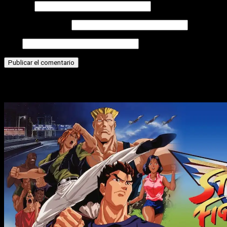
Nombre
Correo electrónico
Web
Historias relacionadas