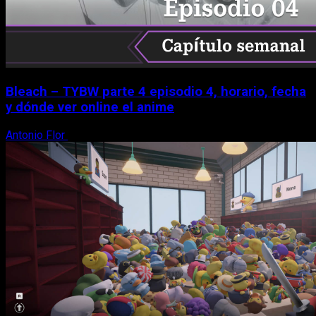
Bleach – TYBW parte 4 episodio 4, horario, fecha
y dónde ver online el anime
Antonio Flor
8 de agosto, 2026