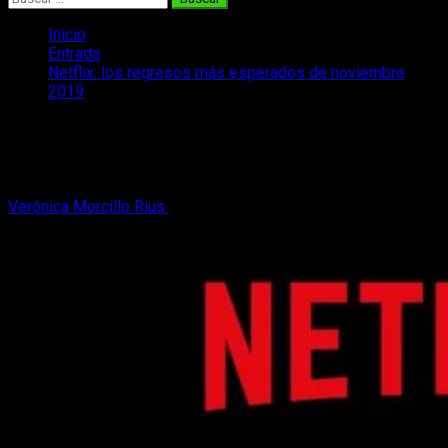
Inicio
Entrada
Netflix: los regresos más esperados de noviembre
2019
Netflix: los regresos más esperados de
noviembre 2019
Verónica Morcillo Rius
29 de octubre, 2019
3 minutos de
lectura