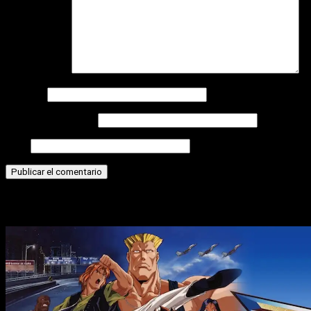
Comentario
*
Nombre
Correo electrónico
Web
Historias relacionadas