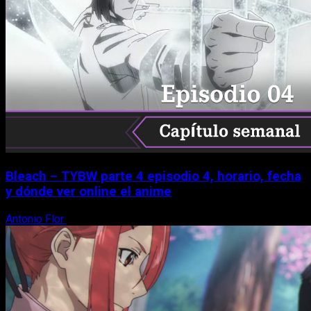
Bleach – TYBW parte 4 episodio 4, horario, fecha
y dónde ver online el anime
Antonio Flor
8 de agosto, 2026